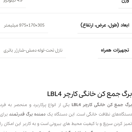
وزن
4.9 کیلوگرم
ابعاد (طول، عرض، ارتفاع)
305×170×975 میلیمتر
تجهیزات همراه
نازل تحت-لوله دمش-شارژر باتری
برگ جمع کن خانگی کارچر LBL4
رگ جمع کن خانگی کارچر LBL4
یکی از انواع پرکاربرد و منحصر به فرد
دستگاه‌های نظافت خانگی است. این دستگاه یک
دمنده برگ قدرتمند
برای
تمیز کردن سریع و با کیفیت محیط های بیرونی است و به کاربر این امکان را