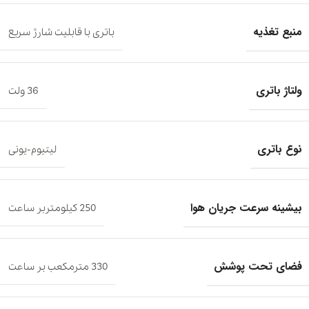
منبع تغذیه
باتری با قابلیت شارژ سریع
ولتاژ باتری
36 ولت
نوع باتری
لیتیوم-یونی
بیشینه سرعت جریان هوا
250 کیلومتربر ساعت
فضای تحت پوشش
330 مترمکعب بر ساعت