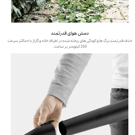
دمش هوای قدرتمند
حذف قدرتمند برگ ها و آلودگی های ریخته شده در اطراف خانه و گاراژ با حداکثر سرعت
250 کیلومتر بر ساعت.