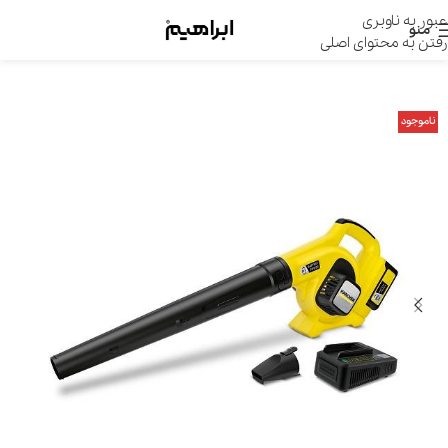
عبور به ناوبری
منو
رفتن به محتوای اصلی
ناموجود