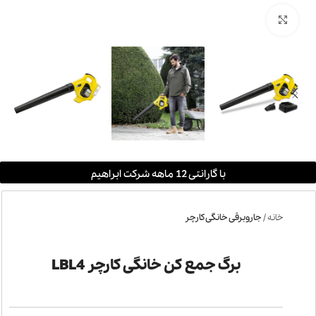
بزرگنمایی تصویر
با گارانتی 12 ماهه شرکت ابراهیم
خانه
جاروبرقی خانگی کارچر
برگ جمع کن خانگی کارچر LBL4