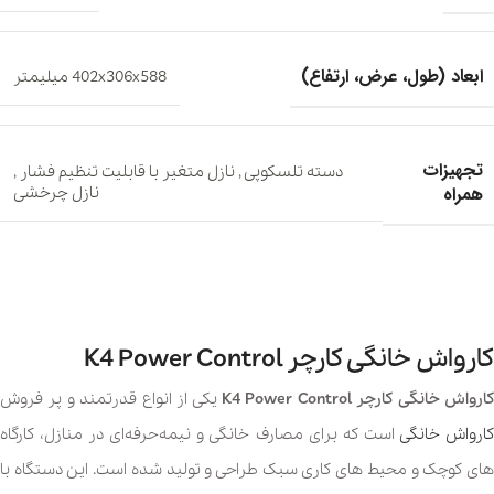
ابعاد (طول، عرض، ارتفاع)
402x306x588 میلیمتر
تجهیزات
دسته تلسکوپی
,
نازل متغیر با قابلیت تنظیم فشار
,
همراه
نازل چرخشی
کارواش خانگی کارچر K4 Power Control
ارواش خانگی
کارچر K4 Power Control
یکی از انواع قدرتمند و پر فروش
ارواش خانگی
است که برای مصارف خانگی و نیمه‌حرفه‌ای در منازل، کارگاه
های کوچک و محیط های کاری سبک طراحی و تولید شده است. این دستگاه با