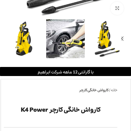
بزرگنمایی تصویر
با گارانتی 12 ماهه شرکت ابراهیم
خانه
کارواش خانگی کارچر
کارواش خانگی کارچر K4 Power