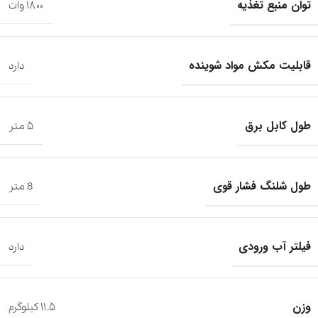
توان منبع تغذیه
۱۸۰۰ وات
قابلیت مکش مواد شوینده
دارد
طول کابل برق
۵ متر
طول شلنگ فشار قوی
8 متر
فیلتر آب ورودی
دارد
وزن
۱۱.۵ کیلوگرم