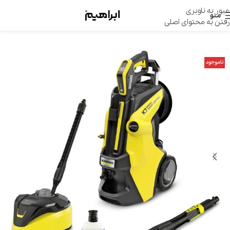
عبور به ناوبری
منو
رفتن به محتوای اصلی
ناموجود