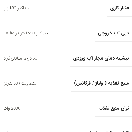
فشار کاری
حداکثر 180 بار
دبی آب خروجی
حداکثر 550 لیتر بر دقیقه
بیشینه دمای مجاز آب ورودی
60 درجه ساتتی گراد
منبع تغذیه ( ولتاژ / فرکانس)
220 ولت / 50 هرتز
توان منبع تغذیه
2800 وات