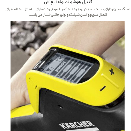
کنترل هوشمند لوله آب‌پاش
تفنگ اسپری دارای صفحه نمایش و چرخنده 3 در 1 مولتی جت دارای سه نازل مختلف برای
اتصال سریع و آسان شیلنگ و لوازم جانبی فشار می باشد.