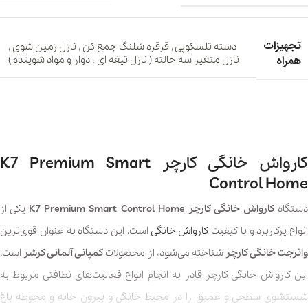
تجهیزات
دسته تلسکوپی
,
قرقره شلنگ جمع کن
,
نازل زمین شوی
,
همراه
نازل متغیر سه حالته ( نازل تیغه ای ، دوار و مواد شوینده )
کارواش خانگی کارچر K7 Premium Smart
Control Home
ستگاه
کارواش خانگی کارچر K7 Premium Smart Control Home
یکی از
انواع پرکاربرد و با کیفیت
کارواش خانگی
است. این دستگاه به عنوان قوی‌ترین
اترجت خانگی کارچر
شناخته می‌شود، از محصولات
کمپانی آلمانی کرشر
است.
این کارواش خانگی کارچر قادر به انجام انواع فعالیت‌های نظافتی مربوط به
شستشوی سطحی و عمیق را در محیط خانگی و بیرون خانه و محوطه باغ