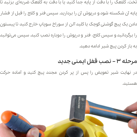
تخت، کلاهک را با دقت از پایه جدا کنید یا با دقت به کلاهک ضربه‌ای بزنید تا
پایه آن شکسته شود و درپوش آن را بردارید. سپس فنر و کلاچ را قبل از فشار
دادن یک پیچ گوشتی کوچک یا کلید آلن از سوراخ سوپاپ خارج کنید تا پیستون
را برگردانید و سپس کلاچ، فنر و درپوش را دوباره نصب کنید. سپس می‌توانید
به باز کردن پیچ شیر ادامه دهید.
مرحله ۳ – نصب قفل ایمنی جدید
در نهایت شیر تعویض را پس از پر کردن مجدد پیچ کنید و آماده حرکت
هستید.