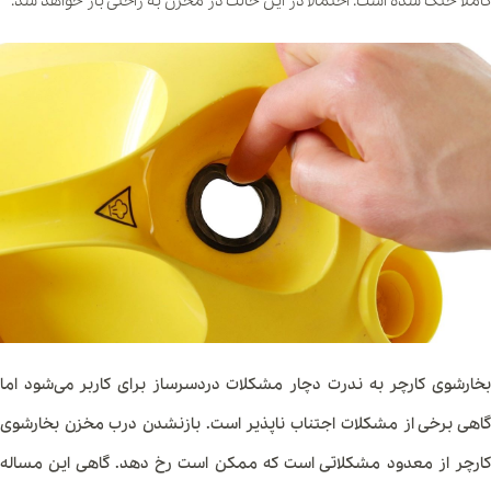
کاملا خنک شده است. احتمالا در این حالت در مخزن به راحتی باز خواهد شد.
بخارشوی کارچر به ندرت دچار مشکلات دردسرساز برای کاربر می‌شود اما
گاهی برخی از مشکلات اجتناب ناپذیر است. بازنشدن درب مخزن بخارشوی
کارچر از معدود مشکلاتی است که ممکن است رخ دهد. گاهی این مساله