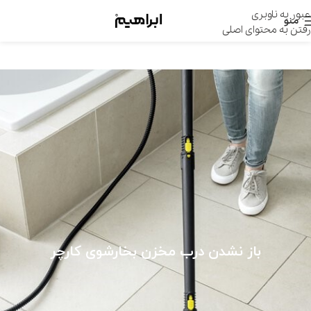
عبور به ناوبری
منو
رفتن به محتوای اصلی
باز نشدن درب مخزن بخارشوی کارچر