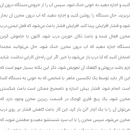
کنید و اجازه دهید به خوبی خنک شود. سپس آب را از خروجی دستگاه درون آن
بریزید. حال دستگاه را روشن کنید و اجازه دهید که اب درون مخزن آن بخار
شود و فشار افزایش پیدا کند. افزایش فشار باعث می‌شود که قفل ایمنی درب
مخزن فعال شده و باعث تکان خوردن درب شود. اکنون با خاموش کردن
دستگاه اجازه دهید که آب درون مخزن خنک شود. حال می‌توانید مجددا
امتحان کنید که آیا درب باز می‌شود یا خیر. اگر این راه‌حل کارایی نداشت، شاید
لازم باشد درپوش و کلاهک آن تعویض شود. ذکر این نکته بسیار مهم است که
این کار باید توسط یک تکنسین ماهر یا شخصی که به خوبی به دستگاه آشنا
است انجام شود. فشار بیش اندازه و ناصحیح ممکن است باعث شکستن
مخزن شود. یک پیچ فلزی کوچک در قسمت زیرین مخزن وجود دارد که
می‌توان آن را با یک آچار آلن باز کرد. این کار باعث کاهش فشار بر روی درب
مخزن می‌شود. سپس مخزن را با آب سرد شستشو دهید و مطمئن شوید که