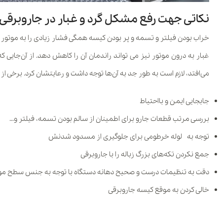
نکاتی جهت رفع مشکل گرد و غبار در جاروبرقی
خراب بودن فیلتر و تسمه و پر بودن کیسه همگی فشار زیادی را به موتور وا
غبار به درون موتور نیز می تواند راندمان آن را کاهش دهد. از آن‌جایی ک
می‌افتد، لازم است به طور جد به آن‌ها توجه داشت و رعایتشان کرد. برخی از مر
جابجایی ایمن و بااحتیاط
بررسی مرتب قطعات جارو برای اطمینان از سالم‌ بودن تسمه، فیلتر و…
توجه به لوله خرطومی برای جلوگیری از مسدود‌ شدنش
جمع نکردن تکه‌های بزرگ زباله را با جاروبرقی
دقت به تنظیمات درست و صحیح دهانه دستگاه با توجه به جنس سطح مور
خالی کردن به موقع کیسه جاروبرقی