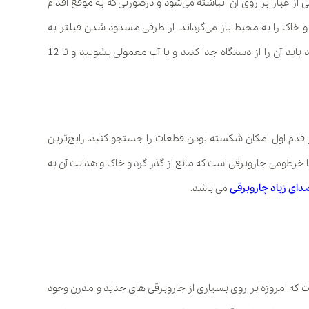
از غبار بر روی آن انباشته می‌شود و درصورتی که به موقع اقدام
خاک را به محیط باز می‌گرداند. از طرفی مسدود شدن فیلتر به
دستگاه فشار آورده و موتور را از کار می‌اندازد. فیلتر جاروبرقی را بشویید باید آن را از دستگاه جدا کنید و با آب معمولی بشویید و تا 12
 قدم اول امکان شکسته بودن قطعات را جستجو کنید. رایج‌ترین
 خرطومی جاروبرقی است که مانع از گذر گرد و خاک و هدایت آن به
دای زیاد چاروبرقی
می باشد.
که امروزه بر روی بسیاری از جاروبرقی های جدید و مدرن وجود