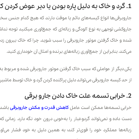
1. گرد و خاک به دلیل پاره بودن یا دیر عوض کردن کیسه جاروبرقی
جاروبرقی‌ها انواع کیسه‌های دائم یا موقت دارند که هیچ کدام جنس سخت 
جاروکشی توجهی به نوع آلودگی و زباله‌ای که جمع‌آوری میکنید توجه ن
شده و خاک گرفتن موتور جاروبرقی را سبب شوید. چرا که خاک بیرون زده 
می‌کند. بنابراین از جمع‌آوری زباله‌های برنده و امثال آن خودداری کنید.
یکی دیگر از عواملی که سبب خاک گرفتن موتور جاروبرقی شده و مربوط 
از حد کیسه جاروبرقی می‌تواند دلیل پراکنده کردن گرد و خاک توسط ماشین
2. خرابی تسمه علت خاک دادن جارو برقی
خرابی تسمه‌ها ممکن است عامل
کاهش قدرت و مکش جاروبرقی
باشد. 
دست داده و نمی‌تواند گرد‌و‌غبار را به‌خوبی درون خود نگه دارد. زمانی 
زباله‌ها عملکرد خود را قوی‌تر کند؛ به همین دلیل به خود فشار می‌آو