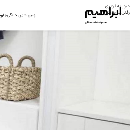
عبور به ناوبری
رفتن به محتوای اصلی
زمین شوی خانگی
جارو