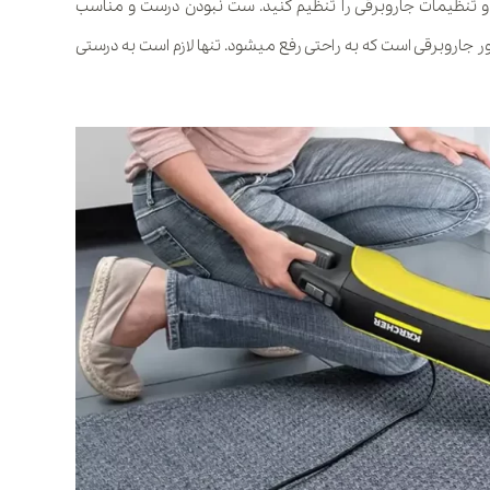
 و تنظیمات جاروبرقی را تنظیم کنید. ست نبودن درست و مناسب
جاروبرقی است که به راحتی رفع میشود. تنها لازم است به درستی