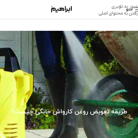
عبور به ناوبری
منو
رفتن به محتوای اصلی
طریقه تعویض روغن کارواش خانگی چیست؟