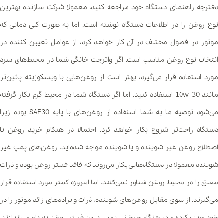
دفترچه راهنمای دستگاه خود مراجعه کنید. معمولا شرکت سازنده بهترین
نوع روغن را در اطلاعات دستگاه نوشته است. اما به صورت کلی دمایی که
موتور در فصول مختلف در آن کار خواهد کرد، از عوامل تعیین کننده در
انتخاب نوع روغن مناسب است. اگر واترجت خانگی شما در محیط‌های سرد
مورد استفاده قرار می‌گیرد، بهتر است از روغن‌هایی با ویسکوزیته پائین‌تر
مانند 10w-30 استفاده کنید. اما اگر دستگاه شما در محیط گرم بکار گرفته
می‌شود توصیه ما به شما استفاده از روغن‌های با پایه SAE30 بوده زیرا
دستگاه راحت‌تر شروع بکار خواهد کرد. احتمالا در هنگام خرید روغن با
اصطلاح روغن غیر شوینده و یا شوینده مواجه شده‌اید. روغن‌های پمپ غیر
شوینده معمولا در دستگاه‌هایی بکار می‌روند که فاقد فیلتر روغن بوده و ذرات
معلق را در محیط روغن شناور نمی‌کنند. اما امروزه کمتر مورد استفاده قرار
می‌گیرند. از سوی مقابل روغن‌های شوینده، ذرات و براده‌های زائد موتور را در
خود جذب کرده و در هنگام چرخش پمپ، درون فیلتر روغن به دام می‌اندازند.