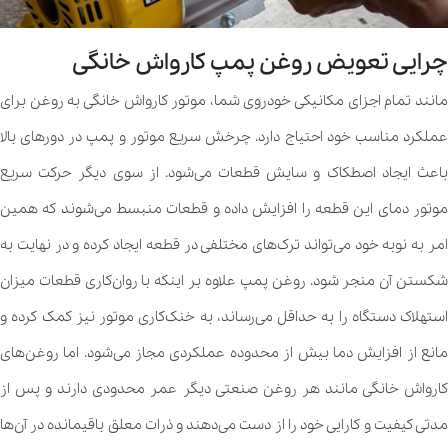
چرایی تعویض روغن پمپ کارواش خانگی
مانند تمام اجزای مکانیکی خودروی شما، موتور کارواش خانگی به روغن برای
عملکرد مناسب خود احتیاج دارد. چرخش سریع موتور و پمپ در دورهای بالا
باعث ایجاد اصطکاک و سایش قطعات می‌شود. از سوی دیگر حرکت سریع
موتور دمای این قطعه را افزایش داده و قطعات منبسط می‌شوند که همین
امر به نوبه خود می‌تواند ترک‌های مختلفی در قطعه ایجاد کرده و در نهایت به
شکستن آن منجر شود. روغن پمپ علاوه بر اینکه با روان‌کاری قطعات میزان
استهلاک دستگاه را به حداقل می‌رساند، به خنک‌کاری موتور نیز کمک کرده و
مانع از افزایش دما بیش از محدوده عملکردی مجاز می‌شود. اما روغن‌های
کارواش خانگی مانند هر روغن صنعتی دیگر عمر محدودی دارند و پس از
مدتی کیفیت و کارایی خود را از دست می‌دهند و ذرات معلق باقیمانده در آن‌ها