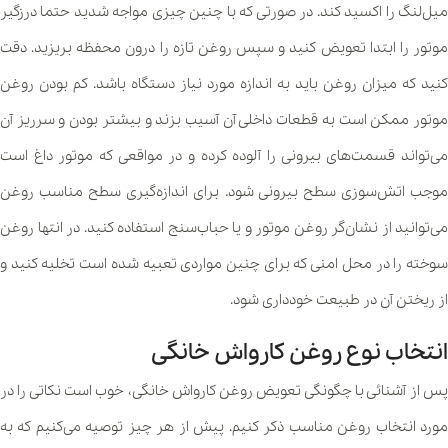
میل‌لنگ را اکسید کند. در صورتی که با چنین چیزی مواجه شدید حتما درزگیر
موتور را ابتدا تعویض کنید و سپس روغن تازه را درون محفظه بریزید. دقت
کنید که میزان روغن باید به اندازه مورد نیاز دستگاه باشد. کم بودن روغن
موتور ممکن است به قطعات داخلی آن آسیب بزند و بیشتر بودن و سرریز آن
می‌تواند قسمت‌های بیرونی را آلوده کرده و در مواقعی که موتور داغ است
موجب اتش‌سوزی سطح بیرونی شود. برای اندازه‌گیری سطح مناسب روغن
می‌توانید از نشان‌گر روغن موتور و یا حباب‌سنج استفاده کنید. در انتها روغن
سوخته را در محل امنی که برای چنین مواردی تعبیه شده است تخلیه کنید و
از ریختن آن در طبیعت خودداری شود.
انتخاب نوع روغن کارواش خانگی
پس از آشنائی با چگونگی تعویض روغن کارواش خانگی، خوب است نکاتی را در
مورد انتخاب روغن مناسب ذکر کنیم. پیش از هر چیز توصیه می‌کنیم که به