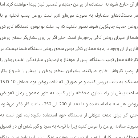
از آن خارج شود به استفاده از روغن جدید و تعمیر نیاز پیدا خواهند کرد. اما
در دستگاه‌های متعارف به صورت دوره‌ای لازم است روغن پمپ تخلیه و با
روغن جدید جایگزین شود. تصور نکنید که به علت نو بودن، دستگاه کارواش
شما از میزان روغن کافی برخوردار است. حتی اگر بر روی نشان‌گر سطح روغن
آثاری از آن وجود دارد به معنای کافی بودن سطح روغن دستگاه شما نیست. در
کارخانه محل تولید دستگاه، پس از مونتاژ و آزمایش، سازندگان اغلب روغن را
از پمپ کارواش خارج می‌کنند. بنابراین سطح روغن را پیش از شروع بکار
دستگاه به دقت بررسی کنید و در صورتی که فاقد روغن بود حداقل 10 تا 15
ساعت پیش از راه اندازی محفظه را پر کنید. به طور معمول زمان تعویض
روغن هر سه ماه استفاده و یا بعد از 200 الی 250 ساعت کار ذکر می‌شود.
حتی اگر برای مدت طولانی از دستگاه خود استفاده نکرده‌اید، لازم است به
صورت سالانه روغن را عوض کنید زیرا با توجه به سرد و گرم شدن آن در فصول
مختلف روغن کارایی لازم را از دست می‌دهد و دیگر برای استفاده در دستگاه