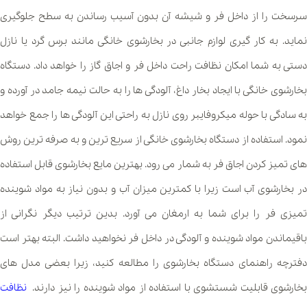
سرسخت را از داخل فر و شیشه آن بدون آسیب رساندن به سطح جلوگیری
نماید. به کار گیری لوازم جانبی در بخارشوی خانگی مانند برس گرد یا نازل
دستی به شما امکان نظافت راحت داخل فر و اجاق گاز را خواهد داد. دستگاه
بخارشوی خانگی با ایجاد بخار داغ، آلودگی ها را به حالت نیمه جامد در آورده و
به سادگی با حوله میکروفایبر روی نازل به راحتی این آلودگی ها را جمع خواهد
نمود. استفاده از دستگاه بخارشوی خانگی از سریع ترین و به صرفه ترین روش
های تمیز کردن اجاق فر به شمار می رود. بهترین مایع بخارشوی قابل استفاده
در بخارشوی آب است زیرا با کمترین میزان آب و بدون نیاز به مواد شوینده
تمیزی فر را برای شما به ارمغان می آورد. بدین ترتیب دیگر نگرانی از
باقیماندن مواد شوینده و آلودگی در داخل فر نخواهید داشت. البته بهتر است
دفترچه راهنمای دستگاه بخارشوی را مطالعه کنید، زیرا بعضی مدل های
بخارشوی قابلیت شستشوی با استفاده از مواد شوینده را نیز دارند.
نظافت