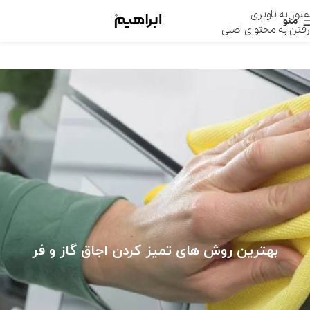
عبور به ناوبری
منو
رفتن به محتوای اصلی
بهترین روش های تمیز کردن اجاق گاز و فر