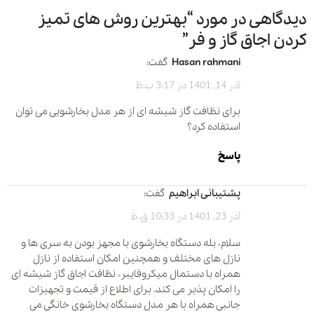
دیدگاهی در مورد “
بهترین روش های تمیز
کردن اجاق گاز و فر
”
hasan rahmani
گفت:
آذر 14, 1401 در 3:17 ب.ظ
برای نظافت گاز شیشه ای از هر مدل بخارشویی می توان
استفاده کرد؟
پاسخ
پشتیبانی ابراهیم
گفت:
آذر 23, 1401 در 10:33 ق.ظ
سلام، بله دستگاه بخارشوی با مجهز بودن به سری ها و
نازل های مختلف و همچنین امکان استفاده از نازل
همراه با دستمال میکروفایبر، نظافت اجاق گاز شیشه ای
را امکان پذیر می کند. برای اطلاع از قیمت و تجهیزات
جانبی همراه با هر مدل دستگاه بخارشوی خانگی می