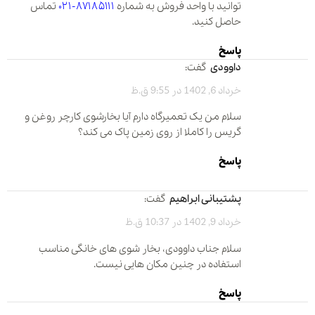
توانید با واحد فروش به شماره
۸۷۱۸۵۱۱۱-۰۲۱
تماس
حاصل کنید.
پاسخ
داوودی
گفت:
خرداد 6, 1402 در 9:55 ق.ظ
سلام من یک تعمیرگاه دارم آیا بخارشوی کارچر روغن و
گریس را کاملا از روی زمین پاک می کند؟
پاسخ
پشتیبانی ابراهیم
گفت:
خرداد 9, 1402 در 10:37 ق.ظ
سلام جناب داوودی، بخار شوی های خانگی مناسب
استفاده در چنین مکان هایی نیست.
پاسخ