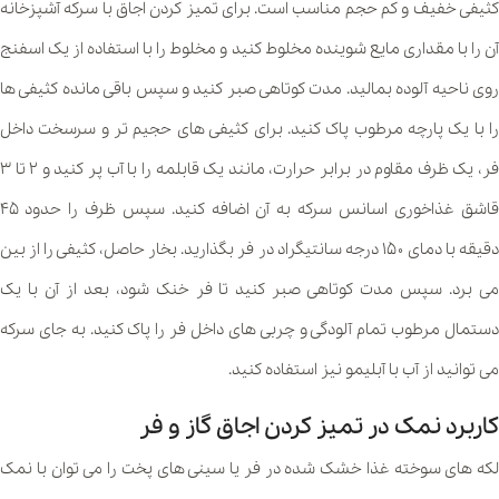
کثیفی خفیف و کم حجم مناسب است. برای تمیز کردن اجاق با سرکه آشپزخانه
آن را با مقداری مایع شوینده مخلوط کنید و مخلوط را با استفاده از یک اسفنج
روی ناحیه آلوده بمالید. مدت کوتاهی صبر کنید و سپس باقی مانده کثیفی ها
را با یک پارچه مرطوب پاک کنید. برای کثیفی های حجیم تر و سرسخت داخل
فر، یک ظرف مقاوم در برابر حرارت، مانند یک قابلمه را با آب پر کنید و ۲ تا ۳
قاشق غذاخوری اسانس سرکه به آن اضافه کنید. سپس ظرف را حدود ۴۵
دقیقه با دمای ۱۵۰ درجه سانتیگراد در فر بگذارید. بخار حاصل، کثیفی را از بین
می برد. سپس مدت کوتاهی صبر کنید تا فر خنک شود، بعد از آن با یک
دستمال مرطوب تمام آلودگی و چربی های داخل فر را پاک کنید. به جای سرکه
می توانید از آب با آبلیمو نیز استفاده کنید.
کاربرد نمک در تمیز کردن اجاق گاز و فر
لکه های سوخته غذا خشک شده در فر یا سینی های پخت را می توان با نمک