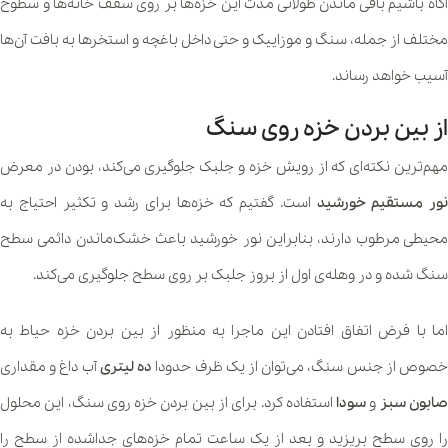
آگاه باشیم باقی ماندن طولانی مدت این خزه‌ها بر روی سقف خانه‌ها و سطوح
مختلف از جمله، سنگ و موزاییک و حتی داخل باغچه و استخرها به بافت آن‌ها
آسیب خواهد رساند.
از بین بردن خزه روی سنگ
مهم‌ترین نکته‌ای که از رویش خزه و جلبک جلوگیری می‌کند، بودن در معرض
نور مستقیم خورشید
است. گفتیم که خزه‌ها برای رشد و تکثیر احتیاج به
محیطی مرطوب دارند، بنابراین نور خورشید باعث خشک‌ماندن دائمی سطح
سنگ شده و در وهله‌ی اول از بروز جلبک بر روی سطح جلوگیری می‌کند.
اما با فرض اتفاق افتادن این ماجرا به منظور از بین بردن خزه حیاط به
صوص از جنس سنگ، می‌توان از یک ظرف حدودا
ده لیتری
آب داغ و مقداری
ابون سبز
و
سودا
استفاده کرد. برای از بین بردن خزه روی سنگ، این محلول
را روی سطح بریزید و بعد از یک ساعت تمام خزه‌های جداشده از سطح را