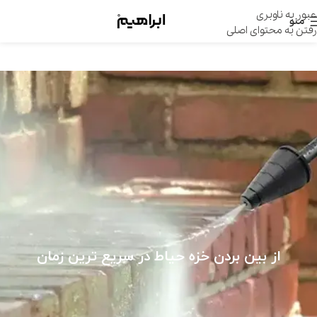
عبور به ناوبری
منو
رفتن به محتوای اصلی
از بین بردن خزه حیاط در سریع ترین زمان