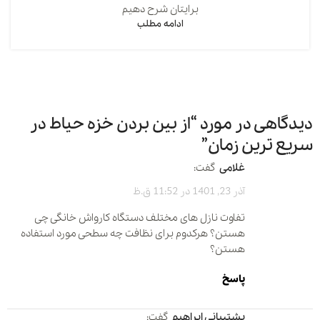
برایتان شرح دهیم
ادامه مطلب
دیدگاهی در مورد “
از بین بردن خزه حیاط در
سریع ترین زمان
”
غلامی
گفت:
آذر 23, 1401 در 11:52 ق.ظ
تفاوت نازل های مختلف دستگاه کارواش خانگی چی
هستن؟ هرکدوم برای نظافت چه سطحی مورد استفاده
هستن؟
پاسخ
پشتیبانی ابراهیم
گفت: