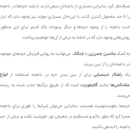
صرف‌نظر کرد. بنابراین بسیاری از باغبانان سعی دارند تا رشد خزه‌ها در باغچه
را تا حد معمول کنترل کنند. با این‌حال بسیاری موارد نیز وجود دارد که نیاز
است باغچه را از وجود خزه‌ها و دیگر رسوبات پاک کنیم. برای این منظور
روش‌هایی وجود دارد که در ادامه به برخی از آن‌ها خواهیم پرداخت.
ه کمک
ماشین چمن‌زن
یا
چنگک
، می‌توانید به روشی فیزیکی خزه‌های موجود
در باغچه‌تان را از بین ببرید.
ک
راهکار شیمیایی
برای از بین بردن خزه در باغچه، استفاده از
انواع
لف‌کش‌‌ها
مانند
گلایفوزیت
است که از طریق برگ‌ها جذب شده به ریشه
می‌رسد.
خزه‌ها رطوبت‌دوست هستند. بنابراین می‌توان شرایط را طوری برای باغچه
محیا کرد که بطور دائم و مستقیم در معرض نور خورشید باشد و بیش از حد
باغچه را آب‌دهی نکنید.