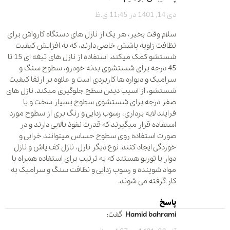
دی 14, 1401 در 11:45 ق.ظ
سلام وقت بخیر، هر یک از نازل های دستگاه کارواش برای
نظافت زاویه پاشش خاصی دارند، که به افزایش کیفیت
شستشو کمک میکند. استفاده از نازل های تیغه ای 15 تا
45 درجه برای شستشوی بدنه خودرو، سطوح سنگ و
سرامیک و دیواره ها کاربردی است و علاوه بر ارتقا کیفیت
شستشو، از آسیب دیدن سطح جلوگیری میکند. نازل های
صفر درجه برای شستشوی سطوح بسیار سخت و یا
فرایند لایه برداری، رسوب زدایی و رنگ بری از سطوح مورد
استفاده قرار میگیرند که قدرت نفوذ بالایی دارند و در
صورت استفاده روی سطوح حساس میتوانند خرابی و
خوردگی ایجاد کنند. نوع دیگر نازل، نازل کف پاش و نازل
دوار یا توربو هستند که به ترتیب برای استفاده همراه با
مواد شوینده و رسوب زدایی و نظافت سنگ و سرامیک به
کار گرفته می شوند.
پاسخ
hamid bahrami
گفت: