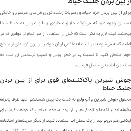
از بین بردن جلبک حیاط
برای از بین بردن خزه حیاط و رسوبات زننده‌اش روش‌های مرسوم و خانگی
بسیاری وجود دارد که می‌تواند جلا و منظره‌ی زیبا و مرتبی به حیاط شما
ببخشد. البته لازم به ذکر است که قبل از استفاده از هر کدام از موادی که در
ادامه گفته می‌شود بهتر است ابتدا کمی از آن مواد را بر روی گوشه‌ای از سطح
خود امتحان کنید تا نسبت به بی‌خطر بودن و آسیب نرساندن آن ماده به
سطحتان اطمینان حاصل فرمایید.
جوش شیرین پاک‌کننده‌ای قوی برای از بین بردن
جلبک حیاط
حلول
جوش شیرین
و
آب ولرم
به کمک یک برس شستشو، تنها ظرف
پانزده
دقیقه
انواع لکه‌ها و آلودگی‌ها را از روی سطوح حیاط پاک خواهد کرد. برای
آبکشی هم می‌توانید از یک سطل آب استفاده کنید. از دیگر مزیت‌‌های استفاده
از جوش شیرین،
سفید کردن دوغاب
و جلا دادن به رنگ کاشی‌ها و