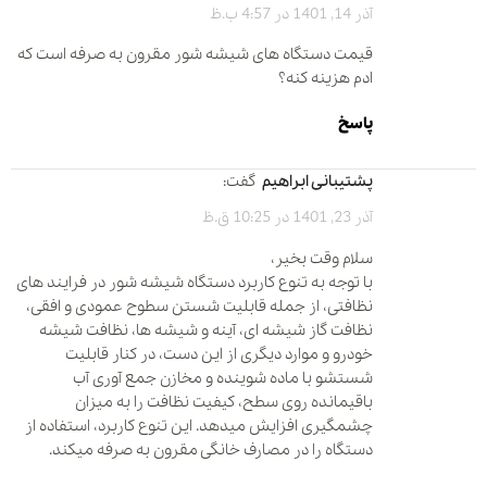
آذر 14, 1401 در 4:57 ب.ظ
قیمت دستگاه های شیشه شور مقرون به صرفه است که
ادم هزینه کنه؟
پاسخ
پشتیبانی ابراهیم
گفت:
آذر 23, 1401 در 10:25 ق.ظ
سلام وقت بخیر،
با توجه به تنوع کاربرد دستگاه شیشه شور در فرایند های
نظافتی، از جمله قابلیت شستن سطوح عمودی و افقی،
نظافت گاز شیشه ای، آینه و شیشه ها، نظافت شیشه
خودرو و موارد دیگری از این دست، در کنار قابلیت
شستشو با ماده شوینده و مخازن جمع آوری آب
باقیمانده روی سطح، کیفیت نظافت را به میزان
چشمگیری افزایش میدهد. این تنوع کاربرد، استفاده از
دستگاه را در مصارف خانگی مقرون به صرفه میکند.