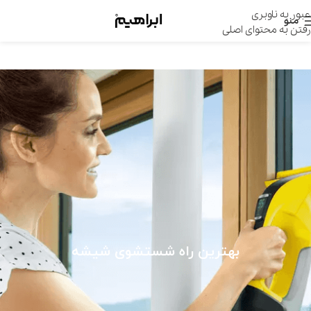
عبور به ناوبری
منو
رفتن به محتوای اصلی
بهترین راه شستشوی شیشه